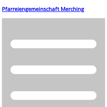
Zum
Pfarreiengemeinschaft Merching
Inhalt
springen