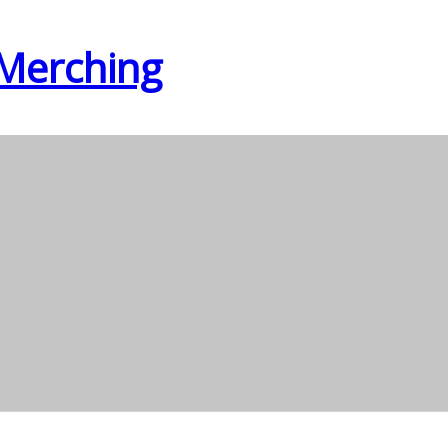
 Merching