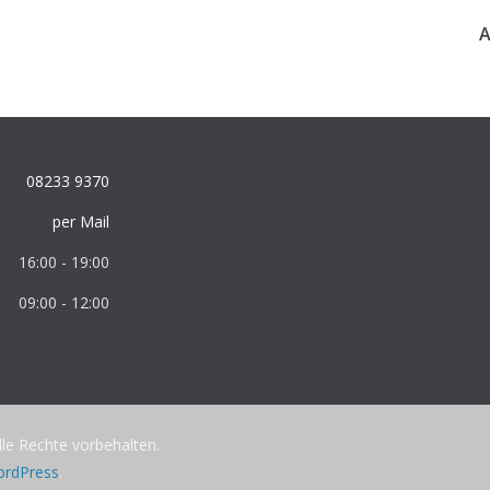
A
08233 9370
per Mail
16:00 - 19:00
09:00 - 12:00
Alle Rechte vorbehalten.
rdPress
.